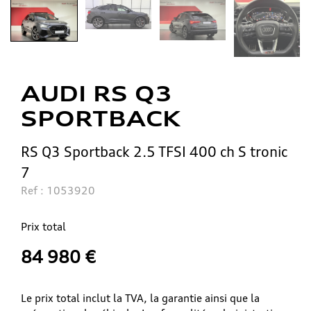
AUDI RS Q3
SPORTBACK
RS Q3 Sportback 2.5 TFSI 400 ch S tronic
7
Ref : 1053920
Prix total
84 980
€
Le prix total inclut la TVA, la garantie ainsi que la